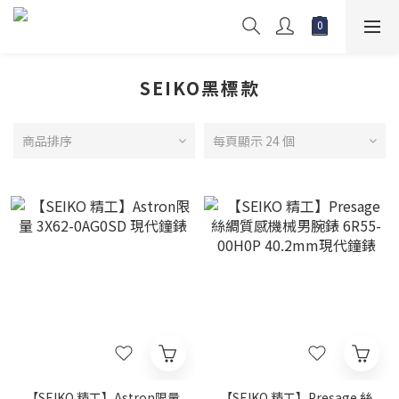
SEIKO黑標款
商品排序
每頁顯示 24 個
【SEIKO 精工】Astron限量
【SEIKO 精工】Presage 絲