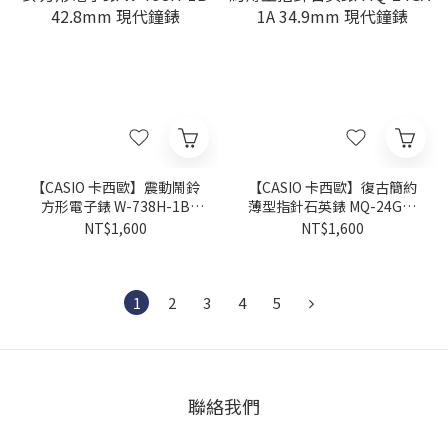
【CASIO 卡西歐】震動鬧鈴
【CASIO 卡西歐】復古簡約
方形電子錶 W-738H-1B
薄型指針石英錶 MQ-24GA-
42.8mm 現代鐘錶
1A 34.9mm 現代鐘錶
NT$1,600
NT$1,600
1
2
3
4
5
聯絡我們