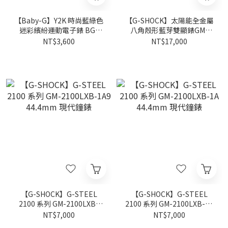
【Baby-G】Y2K 時尚藍綠色
【G-SHOCK】太陽能全金屬
迷彩繽紛運動電子錶 BG-
八角殼形藍芽雙顯錶GM-
169CM-2D 42.6mm 現代鐘
B2100D-1A 44.4mm 現代
NT$3,600
NT$17,000
錶
鐘錶
【G-SHOCK】G-STEEL
【G-SHOCK】G-STEEL
2100 系列 GM-2100LXB-
2100 系列 GM-2100LXB-1A
1A9 44.4mm 現代鐘錶
44.4mm 現代鐘錶
NT$7,000
NT$7,000