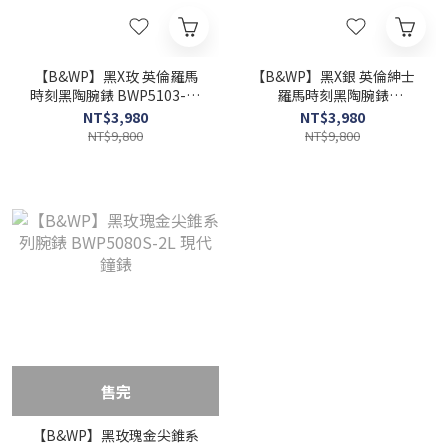
【B&WP】黑X玫 英倫羅馬
【B&WP】黑X銀 英倫紳士
時刻黑陶腕錶 BWP5103-2L
羅馬時刻黑陶腕錶
(36mm) / BWP5103-2M
BWP5103-3L 36mm 現代鐘
NT$3,980
NT$3,980
(43mm) 現代鐘錶
錶
NT$9,800
NT$9,800
售完
【B&WP】黑玫瑰金尖錐系