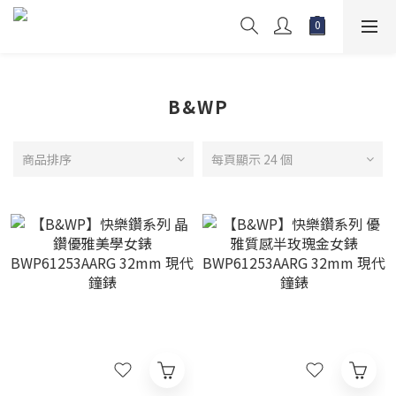
B&WP
商品排序
每頁顯示 24 個