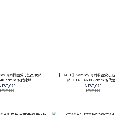
mmy 時尚橢圓愛心造型女錶
【COACH】Sammy 時尚橢圓愛心
640 22mm 現代鐘錶
錶CO14504638 22mm 現代
NT$7,020
NT$7,020
NT$7,800
NT$7,800