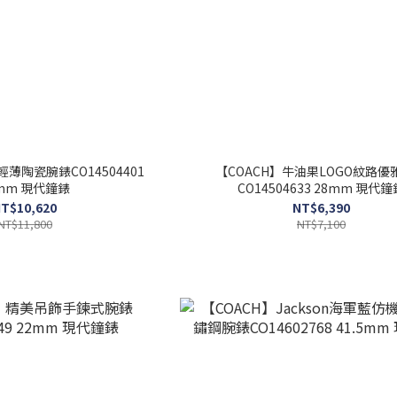
輕薄陶瓷腕錶CO14504401
【COACH】牛油果LOGO紋路優
mm 現代鐘錶
CO14504633 28mm 現代鐘
T$10,620
NT$6,390
NT$11,800
NT$7,100