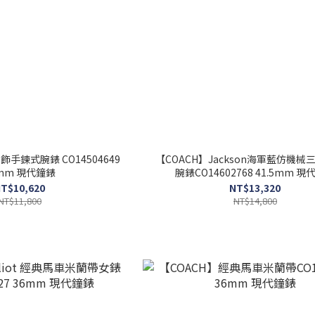
飾手鍊式腕錶 CO14504649
【COACH】Jackson海軍藍仿機械
mm 現代鐘錶
腕錶CO14602768 41.5mm 
T$10,620
NT$13,320
NT$11,800
NT$14,800