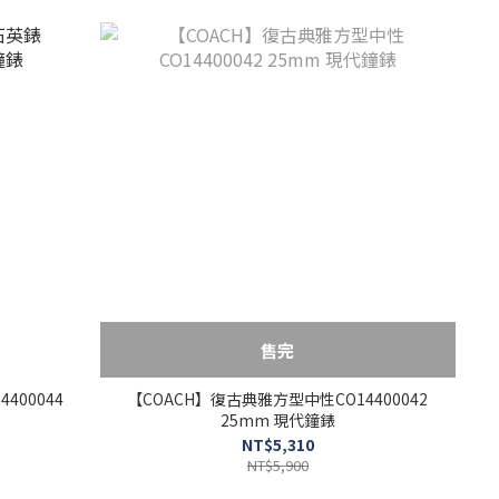
售完
400044
【COACH】復古典雅方型中性CO14400042
25mm 現代鐘錶
NT$5,310
NT$5,900