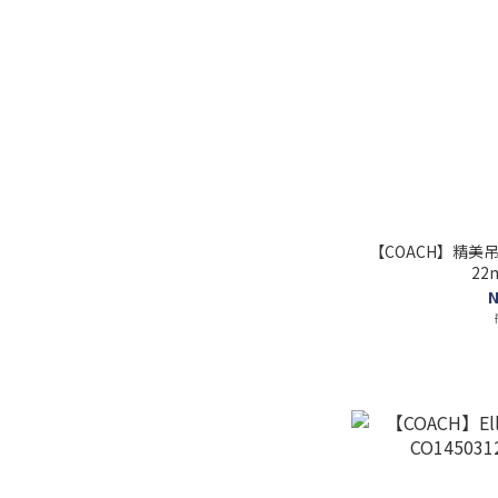
【COACH】精美吊
22
N