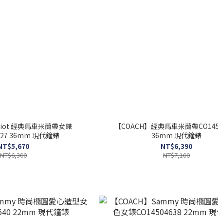
lliot 經典馬車米蘭帶女錶
【COACH】經典馬車米蘭帶CO1450
127 36mm 現代鐘錶
36mm 現代鐘錶
NT$5,670
NT$6,390
NT$6,300
NT$7,100