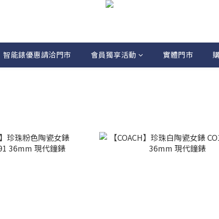
智能錶優惠請洽門市
會員獨享活動
實體門市