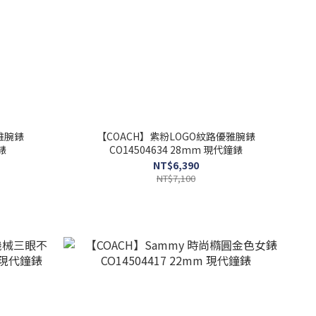
雅腕錶
【COACH】紫粉LOGO紋路優雅腕錶
錶
CO14504634 28mm 現代鐘錶
NT$6,390
NT$7,100