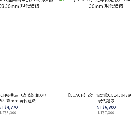
CH經典馬車皮帶款 銀X粉
【COACH】蛇年限定款CO14504386 36m
CO14503258 36mm 現代鐘錶
現代鐘錶
NT$4,770
NT$6,300
NT$5,300
NT$7,000