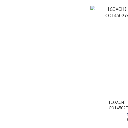
【COACH