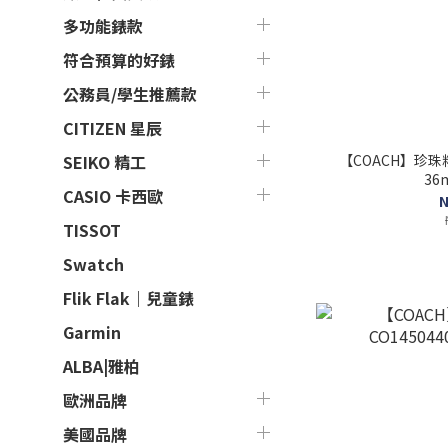
多功能錶款
符合預算的好錶
公務員/學生推薦款
CITIZEN 星辰
【COACH】珍珠粉
SEIKO 精工
36
CASIO 卡西歐
N
TISSOT
Swatch
Flik Flak｜兒童錶
Garmin
ALBA|雅柏
歐洲品牌
美國品牌