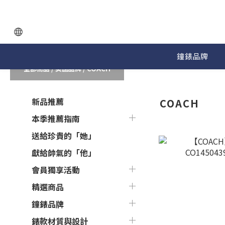
鐘錶品牌
全部商品
/
美國品牌
/
COACH
新品推薦
COACH
本季推薦指南
送給珍貴的「她」
獻給帥氣的「他」
會員獨享活動
精選商品
鐘錶品牌
錶款材質與設計