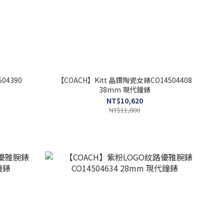
04390
【COACH】Kitt 晶鑽陶瓷女錶CO14504408
38mm 現代鐘錶
NT$10,620
NT$11,800