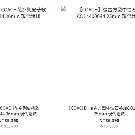
】COACH花系列皮帶款
【COACH】復古方型中性石英錶CO14
CO14502744 36mm 現代鐘錶
25mm 現代鐘錶
NT$9,360
NT$6,390
NT$11,700
NT$7,100