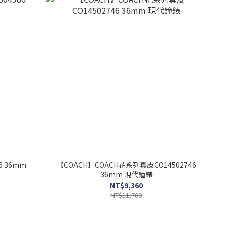
m
【COACH】COACH花系列真皮CO14502746
36mm 現代鐘錶
NT$9,360
NT$11,700