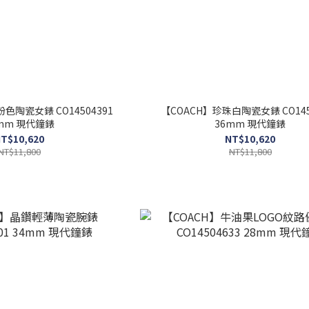
色陶瓷女錶 CO14504391
【COACH】珍珠白陶瓷女錶 CO145
mm 現代鐘錶
36mm 現代鐘錶
T$10,620
NT$10,620
NT$11,800
NT$11,800