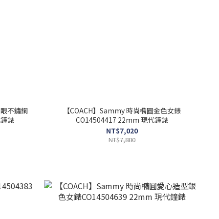
三眼不鏽鋼
【COACH】Sammy 時尚橢圓金色女錶
現代鐘錶
CO14504417 22mm 現代鐘錶
NT$7,020
NT$7,800