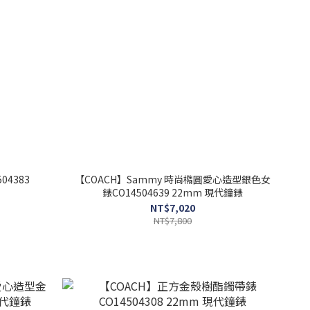
4383
【COACH】Sammy 時尚橢圓愛心造型銀色女
錶CO14504639 22mm 現代鐘錶
NT$7,020
NT$7,800