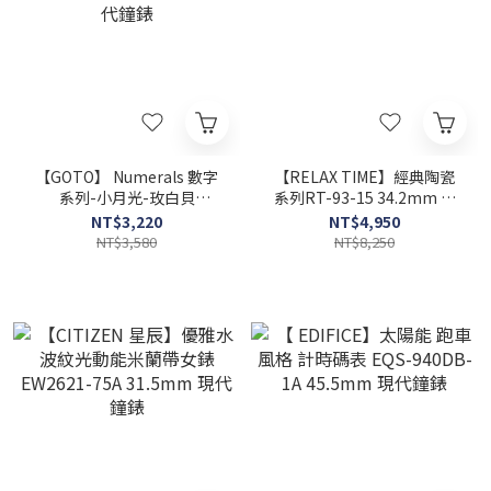
【GOTO】 Numerals 數字
【RELAX TIME】經典陶瓷
系列-小月光-玫白貝
系列RT-93-15 34.2mm 現
GM0119L-44-H41 26mm
代鐘錶
NT$3,220
NT$4,950
現代鐘錶
NT$3,580
NT$8,250