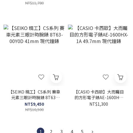
NT$11,780
【SEIKO 精工】CS系列 賽車
【CASIO 卡西歐】大而矚目
元素三眼計時腕錶 8T63-
的方形電子錶AE-1600HX-
00Y0D 41mm 現代鐘錶
1A 49.7mm 現代鐘錶
NT$9,450
NT$1,300
NT$10,500
1
2
3
4
5