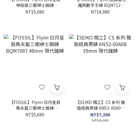
神秘黑三眼紳士腕錶
羅馬數字手錶 BQM7128
BQM7086 48mm 現代鐘錶
48mm 現代鐘錶
NT$5,080
NT$4,980
【FOSSIL】Flynn 日月星辰
【SEIKO 精工】CS 系列 雅
雋永藍三眼紳士腕錶
致經典男錶 6N52-00A0B
BQM7087 48mm 現代鐘錶
39mm 現代鐘錶
NT$5,680
NT$7,200
NT$8,000