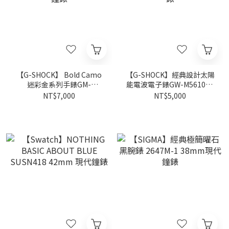
【G-SHOCK】 Bold Camo
【G-SHOCK】經典設計太陽
迷彩金系列手錶GM-
能電波電子錶GW-M5610U-
6900CMG-3D 49.7mm 現代
2J 43.2mm 現代鐘錶
NT$7,000
NT$5,000
鐘錶