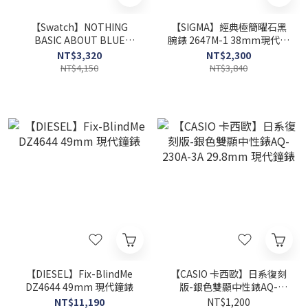
【Swatch】NOTHING
【SIGMA】經典極簡曜石黑
BASIC ABOUT BLUE
腕錶 2647M-1 38mm現代鐘
SUSN418 42mm 現代鐘錶
錶
NT$3,320
NT$2,300
NT$4,150
NT$3,840
【DIESEL】Fix-BlindMe
【CASIO 卡西歐】日系復刻
DZ4644 49mm 現代鐘錶
版-銀色雙顯中性錶AQ-
230A-3A 29.8mm 現代鐘錶
NT$11,190
NT$1,200