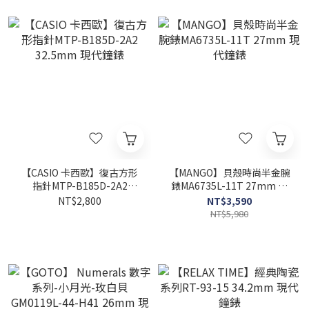
【CASIO 卡西歐】復古方形
【MANGO】貝殼時尚半金腕
指針MTP-B185D-2A2
錶MA6735L-11T 27mm 現
32.5mm 現代鐘錶
代鐘錶
NT$2,800
NT$3,590
NT$5,980