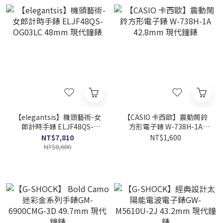
【elegantsis】機頭藝術-女
【CASIO 卡西歐】震動鬧鈴
郎計時手錶 ELJF48QS-
方形電子錶 W-738H-1A
OG03LC 48mm 現代鐘錶
42.8mm 現代鐘錶
NT$7,810
NT$1,600
NT$8,680