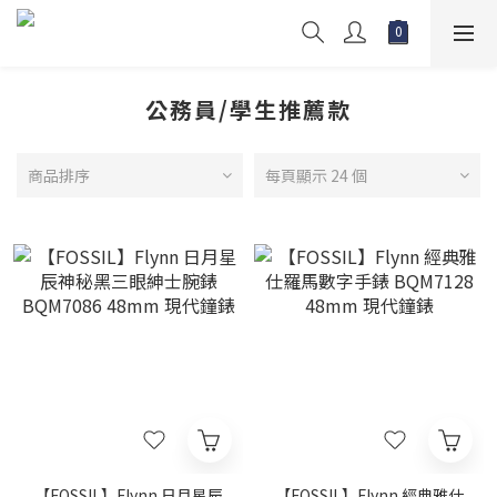
公務員/學生推薦款
商品排序
每頁顯示 24 個
【FOSSIL】Flynn 日月星辰
【FOSSIL】Flynn 經典雅仕