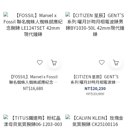
【FOSSIL】Marvel x Fossil
【CITIZEN 星辰】GENT'S
聯名蜘蛛人蜘蛛感應紀念腕
系列 曜月計時月相電波錶男
錶 LE1247SET 42mm 現代
錶BY1030-50L 42mm現代
NT$16,680
NT$20,230
鐘錶
鐘錶
NT$23,800