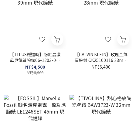
【TITUS鐵達時】粉紅晶漾
【CALVIN KLEIN】玫瑰金氣
母貝氣質腕錶06-1203-003
質腕錶 CK25100116 28mm
39mm 現代鐘錶
現代鐘錶
NT$4,500
NT$6,400
NT$6,900