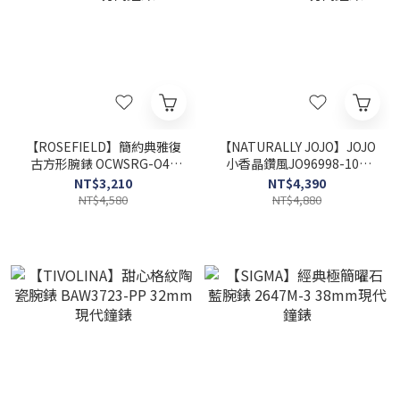
【ROSEFIELD】簡約典雅復
【NATURALLY JOJO】JOJO
古方形腕錶 OCWSRG-O42
小香晶鑽風JO96998-10R
23mm 現代鐘錶
40mm 現代鐘錶
NT$3,210
NT$4,390
NT$4,580
NT$4,880