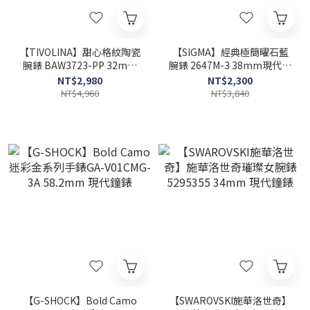
【TIVOLINA】甜心格紋陶瓷
【SIGMA】經典極簡曜石藍
腕錶 BAW3723-PP 32mm
腕錶 2647M-3 38mm現代鐘
現代鐘錶
錶
NT$2,980
NT$2,300
NT$4,960
NT$3,840
【G-SHOCK】Bold Camo
【SWAROVSKI施華洛世奇】