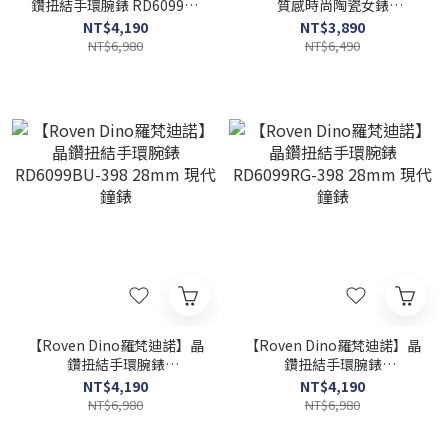
鑽扭結手環腕錶 RD6099G-
質感時尚陶瓷女錶
398 28mm 現代鐘錶
RD6091RG-358 30mm 現
NT$4,190
NT$3,890
代鐘錶
NT$6,980
NT$6,490
【Roven Dino羅梵迪諾】晶
【Roven Dino羅梵迪諾】晶
鑽扭結手環腕錶
鑽扭結手環腕錶
RD6099BU-398 28mm 現
RD6099RG-398 28mm 現
NT$4,190
NT$4,190
代鐘錶
代鐘錶
NT$6,980
NT$6,980