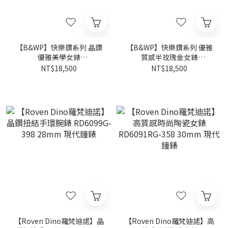
【B&WP】快樂鑽系列 晶鑽
【B&WP】快樂鑽系列 優雅
優雅美學女錶
質感半玫瑰金女錶
BWP61253AARG 32mm 現
BWP61253AARG 32mm 現
NT$18,500
NT$18,500
代鐘錶
代鐘錶
【Roven Dino羅梵迪諾】晶
【Roven Dino羅梵迪諾】高