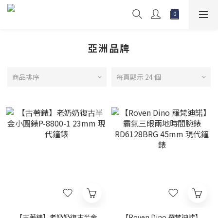
亞洲品牌
商品排序
每頁顯示 24 個
【古著錶】老奶奶復古半金
【Roven Dino 羅梵迪諾】