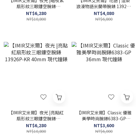
【IMIR艾米爾】夜光 |暗夜紫
【IMIR艾米爾】花語 | 渲染
扇形紋三眼鏤空腕錶
浪漫物語米蘭帶腕錶 1392-G
13926P-GB 40mm 現代鐘
40mm 現代鐘錶
NT$6,280
NT$4,080
錶
NT$10,800
NT$6,800
【IMIR艾米爾】夜光 |亮點紅
【IMIR艾米爾】Classic 優雅
扇形紋三眼鏤空腕錶
美學時尚腕錶6383-GP
13926P-KR 40mm 現代鐘
36mm 現代鐘錶
NT$6,280
NT$3,600
錶
NT$10,800
NT$6,000