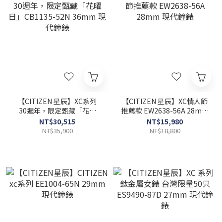
【CITIZEN 星辰】XC系列
【CITIZEN 星辰】XC情人節
30週年，限定甄藏「花曜
推薦款 EW2638-56A 28mm
日」CB1135-52N 36mm 現
現代鐘錶
NT$30,515
NT$15,980
代鐘錶
NT$35,900
NT$18,800