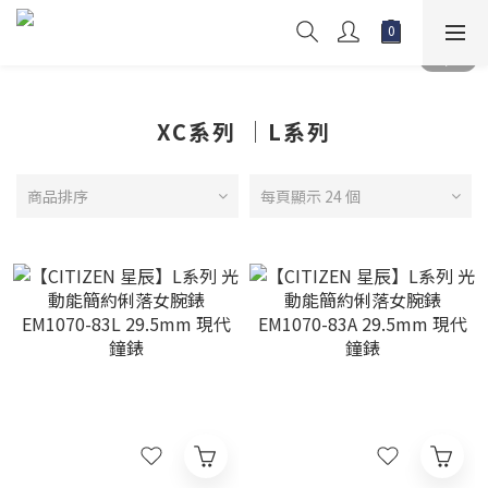
XC系列 │L系列
商品排序
每頁顯示 24 個