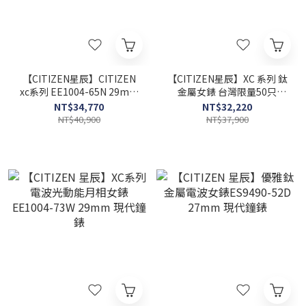
【CITIZEN星辰】CITIZEN
【CITIZEN星辰】XC 系列 鈦
xc系列 EE1004-65N 29mm
金屬女錶 台灣限量50只
現代鐘錶
ES9490-87D 27mm 現代鐘
NT$34,770
NT$32,220
錶
NT$40,900
NT$37,900