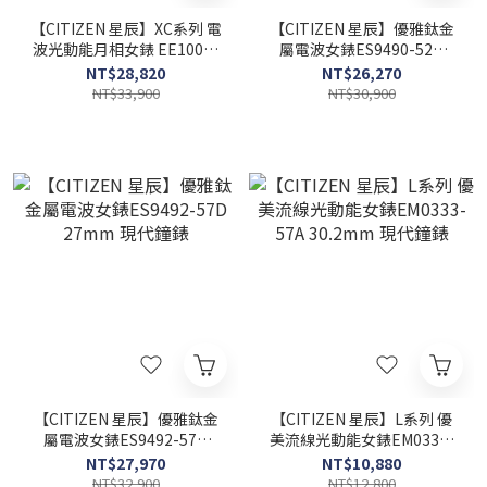
【CITIZEN 星辰】XC系列 電
【CITIZEN 星辰】優雅鈦金
波光動能月相女錶 EE1004-
屬電波女錶ES9490-52D
73W 29mm 現代鐘錶
27mm 現代鐘錶
NT$28,820
NT$26,270
NT$33,900
NT$30,900
【CITIZEN 星辰】優雅鈦金
【CITIZEN 星辰】L系列 優
屬電波女錶ES9492-57D
美流線光動能女錶EM0333-
27mm 現代鐘錶
57A 30.2mm 現代鐘錶
NT$27,970
NT$10,880
NT$32,900
NT$12,800