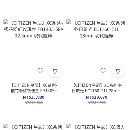
【CITIZEN 星辰】XC系列-
【CITIZEN 星辰】XC系列 冬
櫻花粉紅玫瑰金 FB1405-
日琉光 EC1160-71L 28mm
58A 32.5mm 現代鐘錶
現代鐘錶
NT$15,980
NT$29,670
NT$18,800
NT$34,900