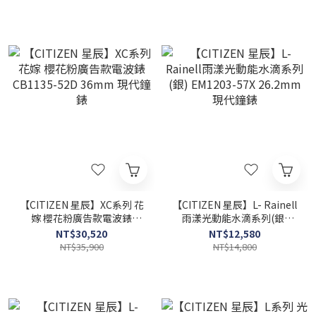
【CITIZEN 星辰】XC系列 花
【CITIZEN 星辰】L- Rainell
嫁 櫻花粉廣告款電波錶
雨漾光動能水滴系列(銀)
CB1135-52D 36mm 現代鐘
EM1203-57X 26.2mm 現代
NT$30,520
NT$12,580
錶
鐘錶
NT$35,900
NT$14,800