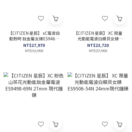
【CITIZEN 星辰】 xC電波自
【CITIZEN 星辰】 XC 限量
動對時 鈦金屬女錶ES9460-
光動能電波白蝶貝女錶
88W 29mm 現代鐘錶
ES9433-56A 25mm現代鐘
NT$27,970
NT$23,720
錶
NT$32,900
NT$27,900